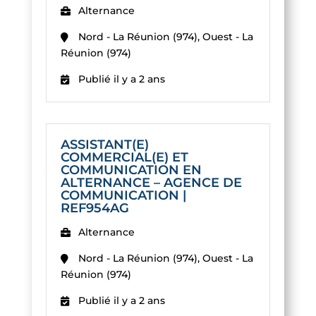
Alternance
Nord - La Réunion (974), Ouest - La
Réunion (974)
Publié il y a 2 ans
ASSISTANT(E)
COMMERCIAL(E) ET
COMMUNICATION EN
ALTERNANCE – AGENCE DE
COMMUNICATION |
REF954AG
Alternance
Nord - La Réunion (974), Ouest - La
Réunion (974)
Publié il y a 2 ans