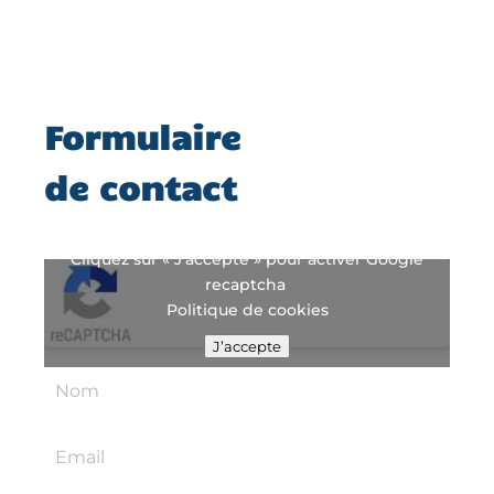
Formulaire
de contact
Cliquez sur « J’accepte » pour activer Google
recaptcha
Politique de cookies
J’accepte