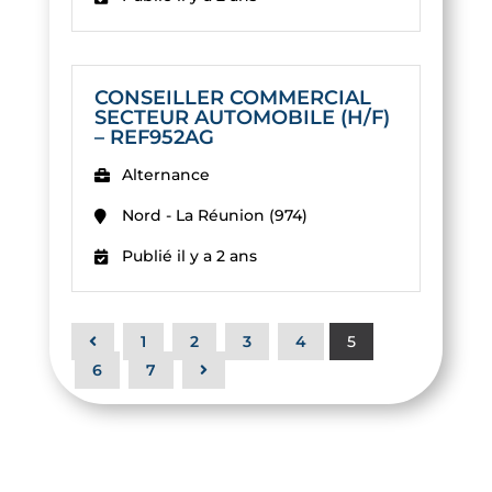
CONSEILLER COMMERCIAL
SECTEUR AUTOMOBILE (H/F)
– REF952AG
Alternance
Nord - La Réunion (974)
Publié il y a 2 ans
1
2
3
4
5
6
7