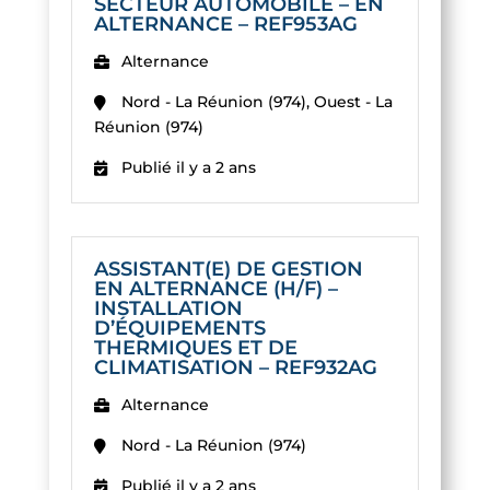
SECTEUR AUTOMOBILE – EN
ALTERNANCE – REF953AG
Alternance
Nord - La Réunion (974), Ouest - La
Réunion (974)
Publié il y a 2 ans
ASSISTANT(E) DE GESTION
EN ALTERNANCE (H/F) –
INSTALLATION
D’ÉQUIPEMENTS
THERMIQUES ET DE
CLIMATISATION – REF932AG
Alternance
Nord - La Réunion (974)
Publié il y a 2 ans