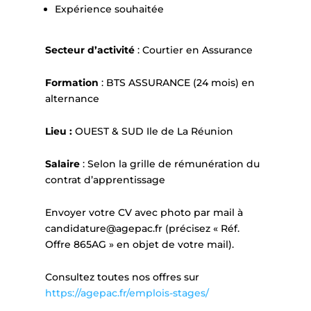
Expérience souhaitée
S
ecteur d’activité
: Courtier en Assurance
Formation
: BTS ASSURANCE (24 mois) en
alternance
Lieu :
OUEST & SUD Ile de La Réunion
Salaire
: Selon la grille de rémunération du
contrat d’apprentissage
Envoyer votre CV avec photo par mail à
candidature@agepac.fr (précisez « Réf.
Offre 865AG » en objet de votre mail).
Consultez toutes nos offres sur
https://agepac.fr/emplois-stages/