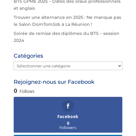
BTS GPME 2025 – Dates des oraux professionnels
et anglais
Trouver une alternance en 2025 : Ne manque pas
le Salon DomTomJob à La Réunion !
Soirée de remise des diplômes du BTS – session
2024
Catégories
Catégories
Rejoignez-nous sur Facebook
0
Follows
Facebook
0
Followers