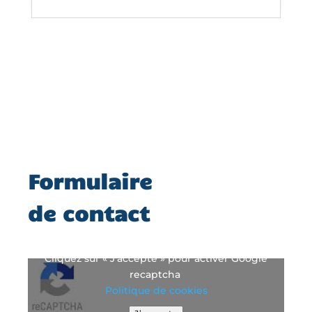
Formulaire
de contact
Cliquez sur « J’accepte » pour activer Google
recaptcha
Politique de cookies