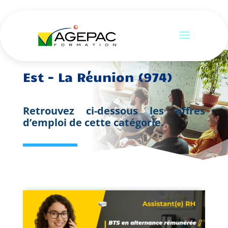
Est - La Réunion (974)
Retrouvez ci-dessous les offres
d’emploi de cette catégorie.