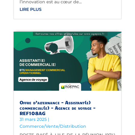
l’innovation est au cœur de...
LIRE PLUS
Offre d’alternance – Assistant(e)
commercial(e) – Agence de voyage –
REF108AG
31 mars 2025
|
Commerce/Vente/Distribution
POSTE BASÉ À L'ILE DE LA RÉUNION (974)