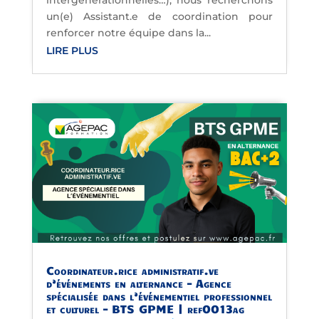
intergénérationnelles…), nous recherchons
un(e) Assistant.e de coordination pour
renforcer notre équipe dans la...
LIRE PLUS
Coordinateur.rice administratif.ve
d’événements en alternance – Agence
spécialisée dans l’événementiel professionnel
et culturel – BTS GPME | ref0013ag