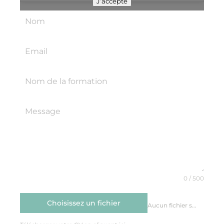
J’accepte
0 / 500
Choisissez un fichier
Aucun fichier sélectionné