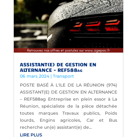
ASSISTANT(E) DE GESTION EN
ALTERNANCE – REF588ag
06 mars 2024
|
Transport
POSTE BASÉ À L'ILE DE LA RÉUNION (974)
ASSISTANT(E) DE GESTION EN ALTERNANCE
– REF588ag Entreprise en plein essor à La
Réunion, spécialiste de la pièce détachée
toutes marques Travaux publics, Poids
lourds, Engins agricoles, Car et Bus
recherche un(e) assistant(e) de...
LIRE PLUS