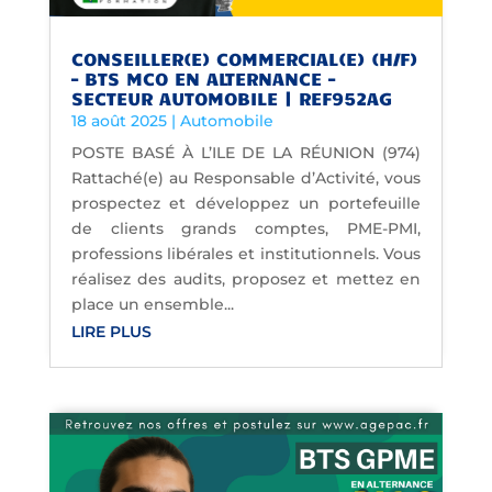
CONSEILLER(E) COMMERCIAL(E) (H/F)
– BTS MCO EN ALTERNANCE –
SECTEUR AUTOMOBILE | REF952AG
18 août 2025
|
Automobile
POSTE BASÉ À L’ILE DE LA RÉUNION (974)
Rattaché(e) au Responsable d’Activité, vous
prospectez et développez un portefeuille
de clients grands comptes, PME-PMI,
professions libérales et institutionnels. Vous
réalisez des audits, proposez et mettez en
place un ensemble...
LIRE PLUS