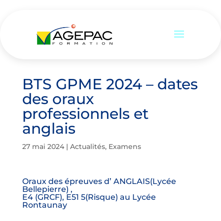
BTS GPME 2024 – dates
des oraux
professionnels et
anglais
27 mai 2024
|
Actualités
,
Examens
Oraux des épreuves d’ ANGLAIS(Lycée
Bellepierre) ,
E4 (GRCF), E51 5(Risque) au Lycée
Rontaunay